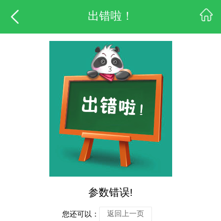
出错啦！
参数错误!
您还可以：
返回上一页