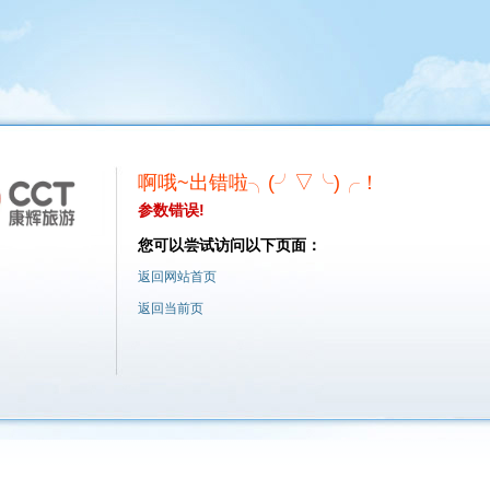
啊哦~出错啦╮(╯▽╰)╭！
参数错误!
您可以尝试访问以下页面：
返回网站首页
返回当前页