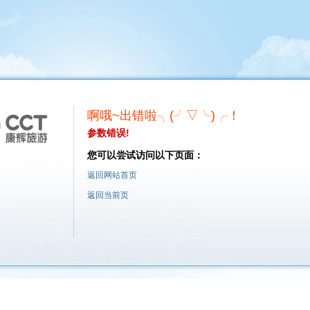
啊哦~出错啦╮(╯▽╰)╭！
参数错误!
您可以尝试访问以下页面：
返回网站首页
返回当前页