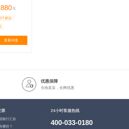
1880
元
0个积分
0
查看详情
优惠保障
当地直采，全网优惠
发票
24小时客服热线
或银行汇款
400-033-0180
有哪些？