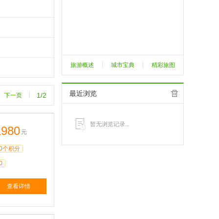
旅游概述
城市宝典
精彩旅图
最近浏览
1/2
下一页
暂无浏览记录...
1980
元
0个积分
0
查看详情