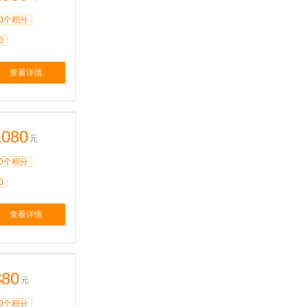
0个积分
0
查看详情
1080
元
0个积分
0
查看详情
880
元
0个积分