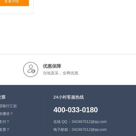
查看详情
优惠保障
当地直采，全网优惠
发票
24小时客服热线
或银行汇款
400-033-0180
有哪些？
支付？
在线 QQ ：342467012@qq.com
发票？
电子邮箱：342467012@qq.com