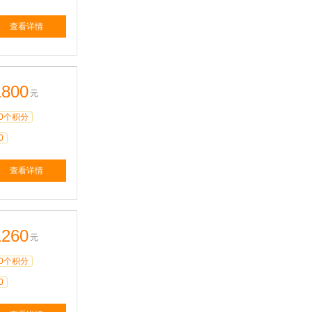
查看详情
1800
元
0个积分
0
查看详情
1260
元
0个积分
0