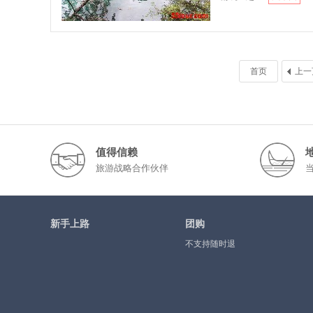
首页
上一
值得信赖
旅游战略合作伙伴
新手上路
团购
不支持随时退