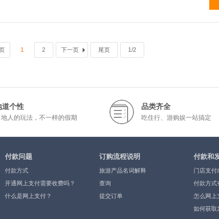
页
1
2
下一页
尾页
1/2
地道个性
品类齐全
当地人的玩法，不一样的假期
吃住行、游购娱一站搞定
付款问题
订购流程说明
付款和
付款方式
旅游产品名词解释
门店支付
开通网上支付需要收费吗？
查询
付款方式
什么是网上支付？
提交订单
怎么网上
如何获取