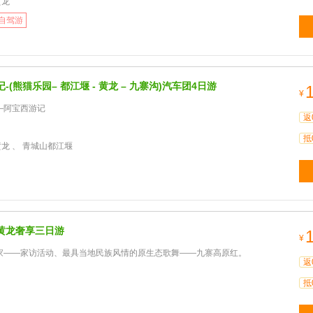
黄龙
自驾游
-(熊猫乐园– 都江堰 - 黄龙 – 九寨沟)汽车团4日游
¥
—阿宝西游记
返
抵
黄龙 、 青城山都江堰
黄龙奢享三日游
¥
家——家访活动、最具当地民族风情的原生态歌舞——九寨高原红。
返
抵