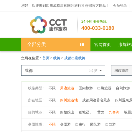
您好，欢迎来到四川成都康辉国际旅行社总部官方网站！
会员登录
|
24小时服务热线
400-033-0180
全部分类
官网首页
康辉旅
您所在位置：
首页
>
线路
>
成都出发线路
成都
出发
周边旅游
线路类型：
不限
周边旅游
国内旅游
出境旅游
自驾旅游
所在地区：
不限
四川旅游地
成都周边著名景点
四川温泉
目的城市：
不限
四姑娘山
稻城亚丁
黄龙
九寨沟
峨眉
九曲黄河第一湾
若尔盖大草原
花湖
丹巴八美
参团性质：
不限
参团游
自由行
团队游
自驾游
丹巴