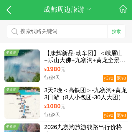
成都周边旅游
搜索
【康辉新品·动车团】＜峨眉山
参团游
+乐山大佛+九寨沟+黄龙全景动
车纯玩4日游＞双动贯穿四川4大
1980
¥
元
世界遗产
行程4天
抵¥0
返¥0
3天2晚＜高铁团＞-九寨沟+黄龙
参团游
3日游（8人小包团-30人大团）
1080
¥
元
行程3天
抵¥0
返¥0
2026九寨沟旅游线路出行价格
参团游