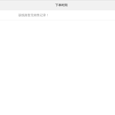
下单时间
该线路暂无销售记录！