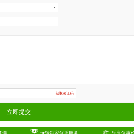
获取验证码
任选
玩转独家优质服务
乐享优惠