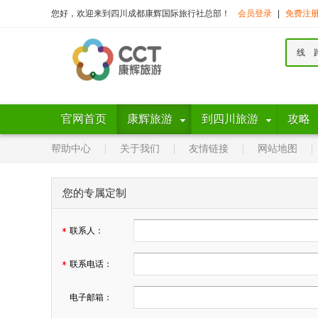
您好，欢迎来到四川成都康辉国际旅行社总部！
会员登录
|
免费注
线 
官网首页
康辉旅游
到四川旅游
攻略
帮助中心
关于我们
友情链接
网站地图
您的专属定制
联系人：
联系电话：
电子邮箱：