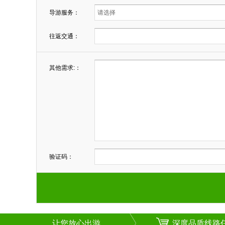
导游服务：
往返交通：
其他需求:：
验证码：
让您放心出游
深度品质线路