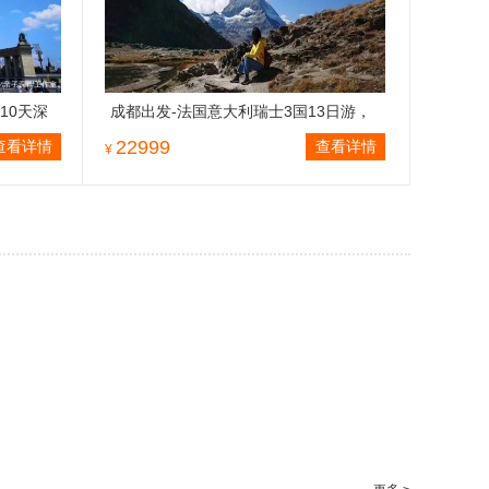
10天深
成都出发-法国意大利瑞士3国13日游，
瑞士巴黎深度游
22999
查看详情
查看详情
¥