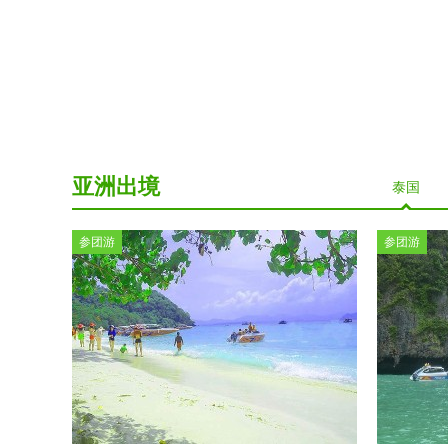
亚洲出境
泰国
参团游
参团游