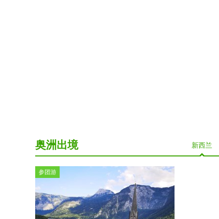
奥洲出境
新西兰
参团游