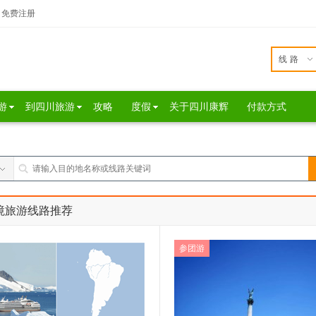
免费注册
线路
游
到四川旅游
攻略
度假
关于四川康辉
付款方式
境旅游线路推荐
参团游