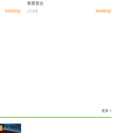
挚爱普吉
¥4680起
¥6480起
6天
更多 >