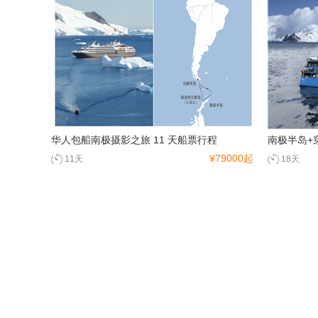
华人包船南极摄影之旅 11 天船票行程
南极半岛+
¥79000起
11天
18天