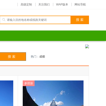
高级定制
关注我们
WAP版本
网站导航
热门：
成都
参团游