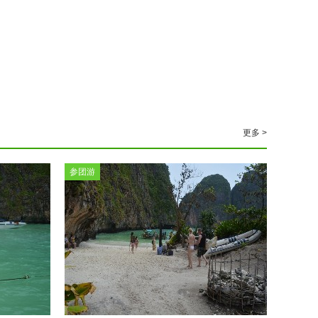
更多 >
参团游