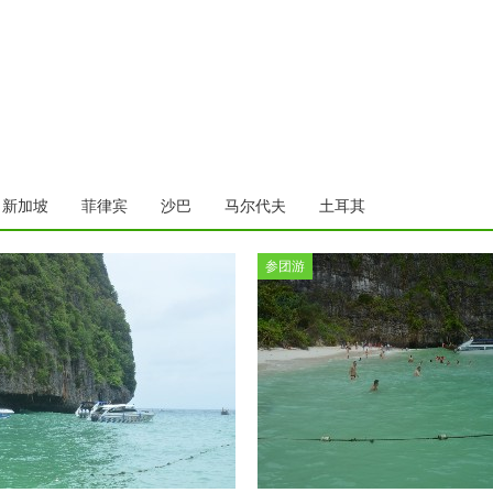
新加坡
菲律宾
沙巴
马尔代夫
土耳其
参团游