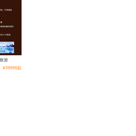
旅游
¥39990起