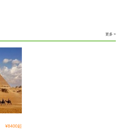
更多 >
¥8400起