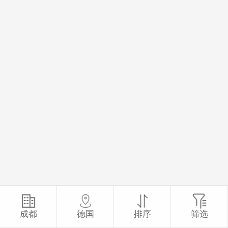
成都
德国
排序
筛选