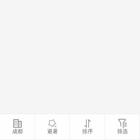
成都
避暑
排序
筛选