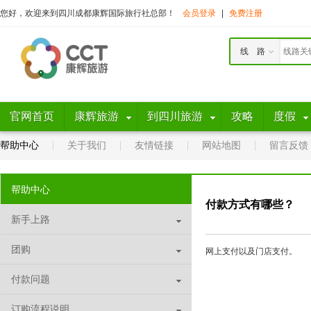
您好，欢迎来到四川成都康辉国际旅行社总部！
会员登录
|
免费注册
线 路
官网首页
康辉旅游
到四川旅游
攻略
度假
帮助中心
关于我们
友情链接
网站地图
留言反馈
帮助中心
付款方式有哪些？
新手上路
团购
网上支付以及门店支付。
付款问题
订购流程说明