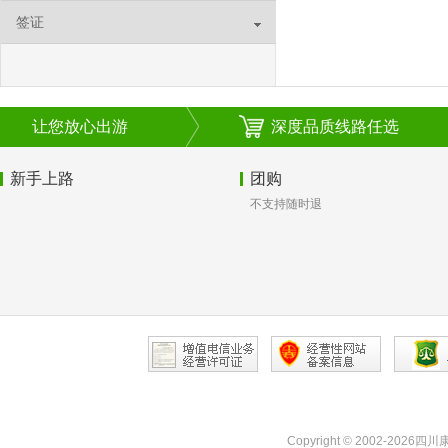
签证
让您放心出游
深度品质线路任选
新手上路
团购
不支持随时退
Copyright © 2002-2026四