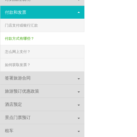
付款和发票
门店支付或银行汇款
付款方式有哪些？
怎么网上支付？
如何获取发票？
签署旅游合同
旅游预订优惠政策
酒店预定
景点门票预订
租车