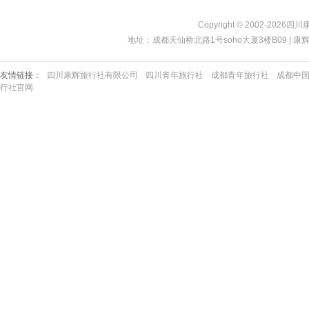
Copyright © 2002-2026四
地址：成都天仙桥北路1号soho大厦3楼B09 | 康辉热线：40
友情链接：
四川康辉旅行社有限公司
四川青年旅行社
成都青年旅行社
成都中
行社官网