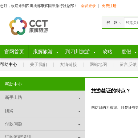
您好，欢迎来到四川成都康辉国际旅行社总部！
会员登录
|
免费注册
线 路
官网首页
康辉旅游
到四川旅游
攻略
度假
帮助中心
关于我们
友情链接
网站地图
留言反馈
帮助中心
旅游签证的特点？
新手上路
来访目的为旅游、且签证有
团购
付款问题
订购流程说明