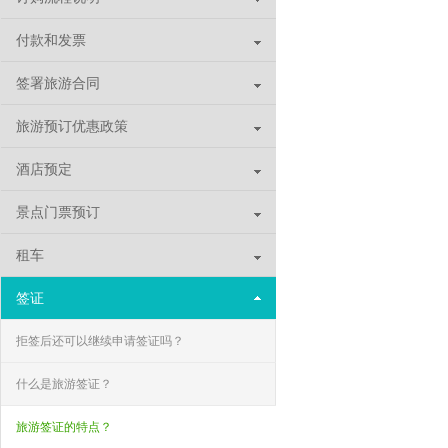
付款和发票
签署旅游合同
旅游预订优惠政策
酒店预定
景点门票预订
租车
签证
拒签后还可以继续申请签证吗？
什么是旅游签证？
旅游签证的特点？