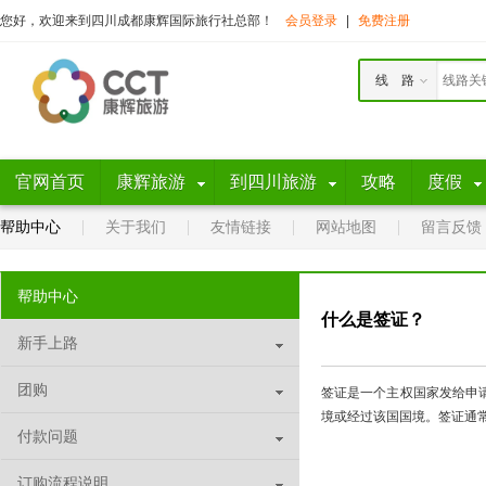
您好，欢迎来到四川成都康辉国际旅行社总部！
会员登录
|
免费注册
线 路
官网首页
康辉旅游
到四川旅游
攻略
度假
帮助中心
关于我们
友情链接
网站地图
留言反馈
帮助中心
什么是签证？
新手上路
团购
签证是一个主权国家发给申
境或经过该国国境。签证通
付款问题
订购流程说明