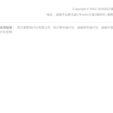
Copyright © 2002-2026四
地址：成都天仙桥北路1号soho大厦3楼B09 | 康辉热线：40
友情链接：
四川康辉旅行社有限公司
四川青年旅行社
成都青年旅行社
成都中
行社官网