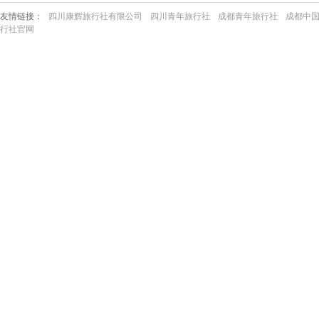
友情链接：
四川康辉旅行社有限公司
四川青年旅行社
成都青年旅行社
成都中
行社官网