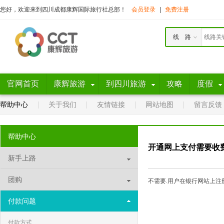
您好，欢迎来到四川成都康辉国际旅行社总部！
会员登录
|
免费注册
线 路
官网首页
康辉旅游
到四川旅游
攻略
度假
帮助中心
关于我们
友情链接
网站地图
留言反馈
帮助中心
开通网上支付需要收
新手上路
团购
不需要.用户在银行网站上注
付款问题
付款方式