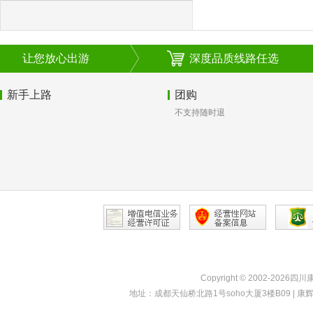
让您放心出游
深度品质线路任选
新手上路
团购
不支持随时退
Copyright © 2002-2026四
地址：成都天仙桥北路1号soho大厦3楼B09 | 康辉热线：40