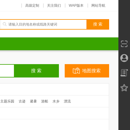
高级定制
关注我们
WAP版本
网站导航
地图搜索
主题乐园
古迹
避暑
游船
水乡
漂流