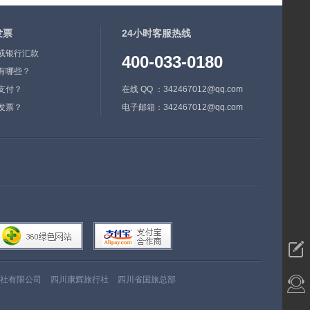
发票
24小时客服热线
或银行汇款
400-033-0180
有哪些？
支付？
在线 QQ ：342467012@qq.com
发票？
电子邮箱：342467012@qq.com
社有限公司
四川康辉旅行社
四川省国旅总部