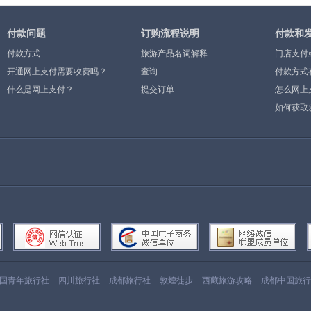
付款问题
订购流程说明
付款和
付款方式
旅游产品名词解释
门店支付
开通网上支付需要收费吗？
查询
付款方式
什么是网上支付？
提交订单
怎么网上
如何获取
国青年旅行社
四川旅行社
成都旅行社
敦煌徒步
西藏旅游攻略
成都中国旅行