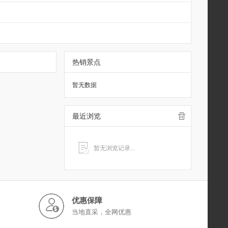
热销景点
暂无数据
最近浏览
暂无浏览记录...
优惠保障
当地直采，全网优惠