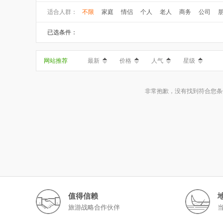
适合人群：
不限
家庭
情侣
个人
老人
商务
公司
已选条件：
网站推荐
最新
价格
人气
星级
非常抱歉，没有找到符合您条
值得信赖
旅游战略合作伙伴