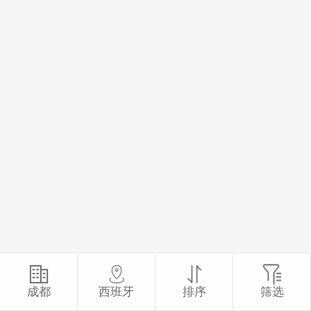
成都
西班牙
排序
筛选