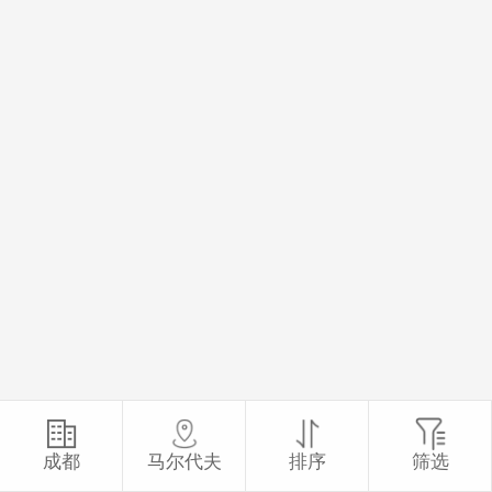
成都
马尔代夫
排序
筛选