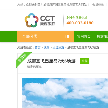
您好，欢迎来到四川成都康辉国际旅行社总部官方网站！
会员登录
|
24小时服务热线
400-033-0180
全部分类
官网首页
康辉旅
您所在位置：
首页
>
线路
>
出境旅游
> 成都直飞巴厘岛7天6晚游
成都直飞巴厘岛7天6晚游
推荐
情定巴厘岛