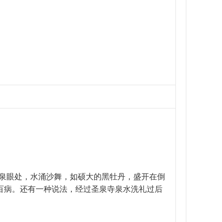
，泉眼处，水涌沙舞，如硕大的黑牡丹，盛开在倒
涤百病。还有一种说法，经过圣泉寺泉水洗礼过后