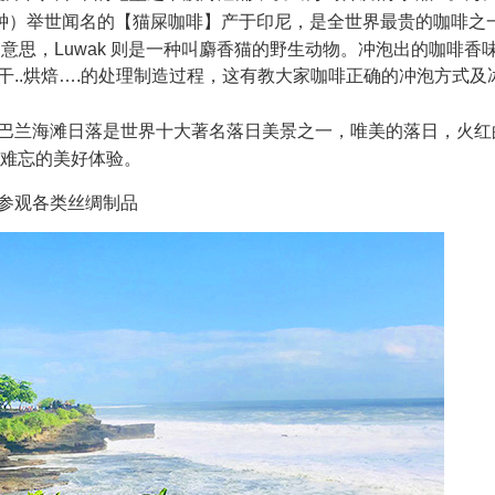
 分钟）举世闻名的【猫屎咖啡】产于印尼，是全世界最贵的咖啡之一
咖啡”的意思，Luwak 则是一种叫麝香猫的野生动物。冲泡出的咖
..晒干..烘焙….的处理制造过程，这有教大家咖啡正确的冲泡方
巴兰海滩日落是世界十大著名落日美景之一，唯美的落日，火红
生难忘的美好体验。
钟）参观各类丝绸制品