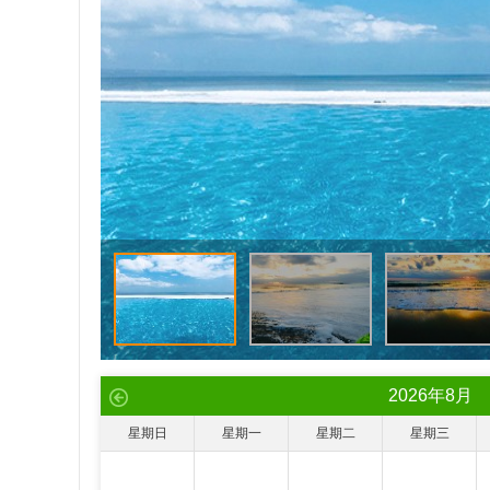
2026
年
8
月
星期日
星期一
星期二
星期三