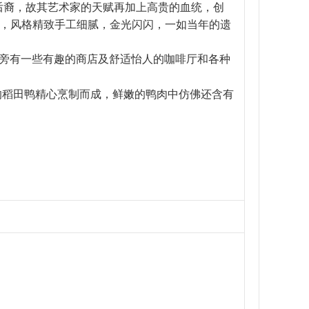
的后裔，故其艺术家的天赋再加上高贵的血统，创
绝，风格精致手工细腻，金光闪闪，一如当年的遗
，路旁有一些有趣的商店及舒适怡人的咖啡厅和各种
的稻田鸭精心烹制而成，鲜嫩的鸭肉中仿佛还含有