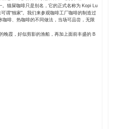
。猫屎咖啡只是别名，它的正式名称为 Kopi Lu
啡香味可谓“独家”。我们来参观咖啡工厂咖啡的制造过
式及冰咖啡、热咖啡的不同做法，当场可品尝，无限
的晚霞，好似剪影的渔船，再加上面前丰盛的 B