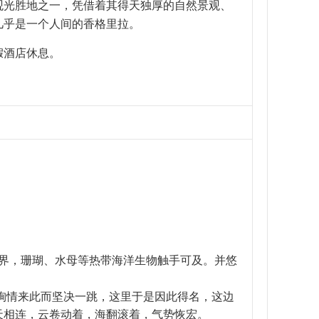
观光胜地之一，凭借着其得天独厚的自然景观、
几乎是一个人间的香格里拉。
假酒店休息。
界，珊瑚、水母等热带海洋生物触手可及。并悠
殉情来此而坚决一跳，这里于是因此得名，这边
天相连，云卷动着，海翻滚着，气势恢宏。