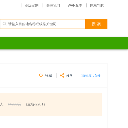
高级定制
关注我们
WAP版本
网站导航
收藏
分享
满意度：
5分
/人
¥4299元
（立省-2201）