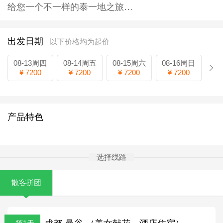
给您一个不一样的泰一地之旅…
出发日期
以下价格均为起价
08-13周四
08-14周五
08-15周六
08-16周日
¥ 7200
¥ 7200
¥ 7200
¥ 7200
产品特色
选择线路
散客拼团