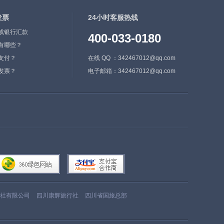
发票
24小时客服热线
或银行汇款
400-033-0180
有哪些？
支付？
在线 QQ ：342467012@qq.com
发票？
电子邮箱：342467012@qq.com
社有限公司
四川康辉旅行社
四川省国旅总部