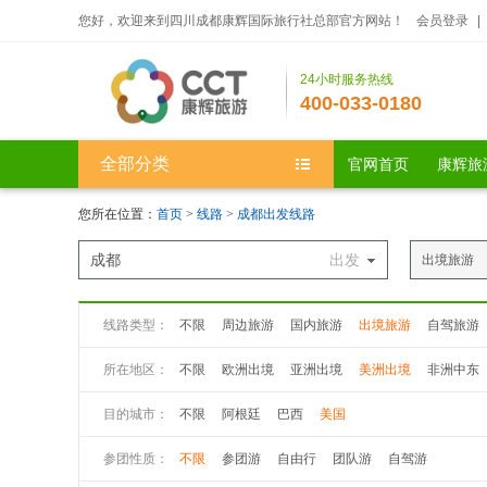
您好，欢迎来到四川成都康辉国际旅行社总部官方网站！
会员登录
|
24小时服务热线
400-033-0180
全部分类
官网首页
康辉旅
您所在位置：
首页
>
线路
>
成都出发线路
成都
出发
出境旅游
线路类型：
不限
周边旅游
国内旅游
出境旅游
自驾旅游
所在地区：
不限
欧洲出境
亚洲出境
美洲出境
非洲中东
目的城市：
不限
阿根廷
巴西
美国
参团性质：
不限
参团游
自由行
团队游
自驾游