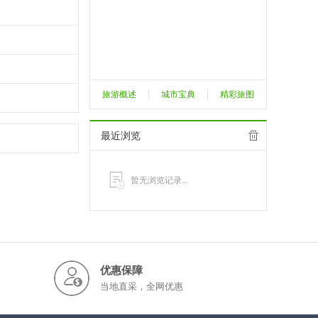
旅游概述
城市宝典
精彩旅图
最近浏览
暂无浏览记录...
优惠保障
当地直采，全网优惠