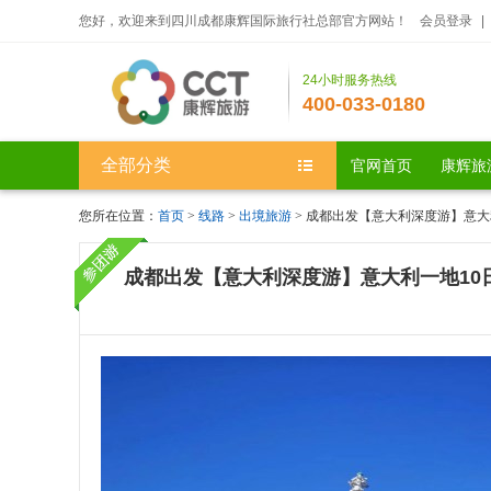
您好，欢迎来到四川成都康辉国际旅行社总部官方网站！
会员登录
|
24小时服务热线
400-033-0180
全部分类
官网首页
康辉旅
您所在位置：
首页
>
线路
>
出境旅游
> 成都出发【意大利深度游】意大
成都出发【意大利深度游】意大利一地10