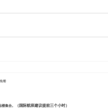
晚餐
（国际航班建议提前三个小时）
站楼集合。