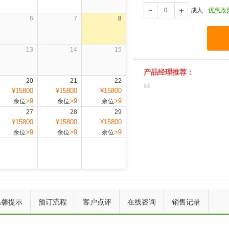
成人
优惠政
6
7
8
13
14
15
产品经理推荐：
20
21
22
¥15800
¥15800
¥15800
>9
>9
>9
余位
余位
余位
27
28
29
¥15800
¥15800
¥15800
>9
>9
>9
余位
余位
余位
上一个
下一个
温馨提示
预订流程
客户点评
在线咨询
销售记录