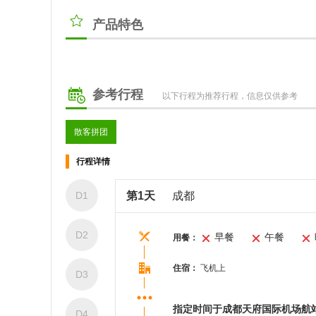
产品特色
参考行程
以下行程为推荐行程，信息仅供参考
散客拼团
行程详情
D1
第1天
成都
D2
早餐
午餐
用餐：
住宿：
飞机上
D3
指定时间于成都天府国际机场航
D4