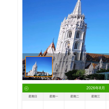
2026
年
8
月
星期日
星期一
星期二
星期三