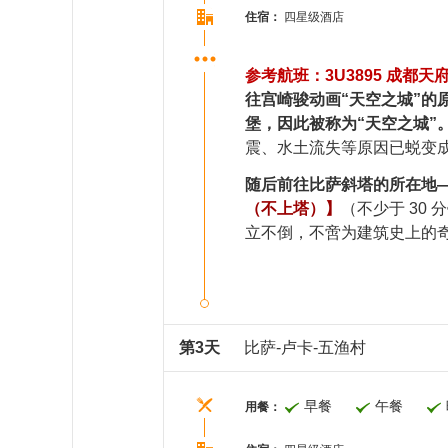
住宿：
四星级酒店
参考航班：3U3895 成都天府
往宫崎骏动画“天空之城”的
堡，因此被称为“天空之城”
震、水土流失等原因已蜕变成陆地上
随后前往比萨斜塔的所在地
（不上塔）】
（不少于 30
立不倒，不啻为建筑史上的
第3天
比萨-卢卡-五渔村
早餐
午餐
用餐：