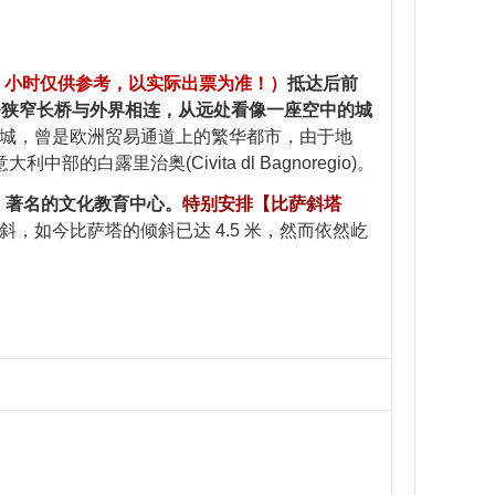
约 11 小时仅供参考，以实际出票为准！）
抵达后前
一条狭窄长桥与外界相连，从远处看像一座空中的城
的古城，曾是欧洲贸易通道上的繁华都市，由于地
白露里治奥(Civita dl Bagnoregio)。
，著名的文化教育中心。
特别安排【比萨斜塔
，如今比萨塔的倾斜已达 4.5 米，然而依然屹