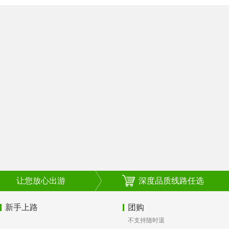
让您放心出游
深度品质线路任选
新手上路
团购
不支持随时退