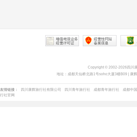
Copyright © 2002-2026四
地址：成都天仙桥北路1号soho大厦3楼B09 | 康辉热线：40
友情链接：
四川康辉旅行社有限公司
四川青年旅行社
成都青年旅行社
成都中
行社官网