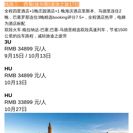
线路三、西葡(波尔图)漫游之旅17日
全程四星酒店+1晚庄园酒店+1 晚海滨酒店里斯本、马德里连住2
晚，巴塞罗那连住3晚精选booking评分7.5+，全程酒店热早，电梯
为酒店标配
双段火车:格拉纳达-巴塞;巴塞-马德里精选双段高速列车，节省1500
公里的拉车路程，减轻旅途之疲劳
3U
RMB 34899 元/人
9月15日 / 10月13日
HU
RMB 34899 元/人
10月13日
HU
RMB 33899 元/人
10月27日