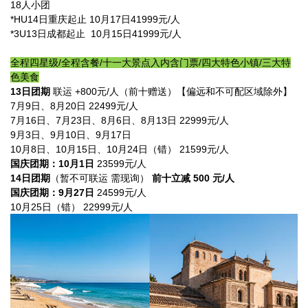
18人小团
*HU14日重庆起止 10月17日41999元/人
*3U13日成都起止 10月15日41999元/人
全程四星级/全程含餐/十一大景点入内含门票/四大特色小镇/三大特
色美食
13日团期
联运 +800元/人（前十赠送）【偏远和不可配区域除外】
7月9日、8月20日 22499元/人
7月16日、7月23日、8月6日、8月13日 22999元/人
9月3日、9月10日、9月17日
10月8日、10月15日、10月24日（错） 21599元/人
国庆团期：10月1日
23599元/人
14日团期
（暂不可联运 需现询）
前十立减 500 元/人
国庆团期：9月27日
24599元/人
10月25日（错） 22999元/人