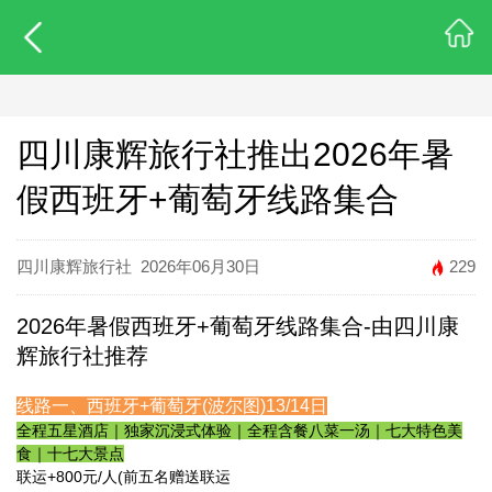
四川康辉旅行社推出2026年暑
假西班牙+葡萄牙线路集合
四川康辉旅行社
2026年06月30日
229
2026年暑假西班牙+葡萄牙线路集合-
由四川康
辉旅行社推荐
线路一、西班牙+葡萄牙(波尔图)13/14日
全程五星酒店｜独家沉浸式体验｜全程含餐八菜一汤｜七大特色美
食｜十七大景点
联运+800元/人(前五名赠送联运