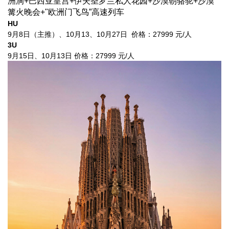
洲洞+巴西亚皇宫+伊夫圣罗兰私人花园+沙漠朝骆驼+沙漠
篝火晚会+"欧洲门飞鸟”高速列车
HU
9月8日（主推）、10月13、10月27日 价格：27999 元/人
3U
9月15日、10月13日
价格：
27999 元/人