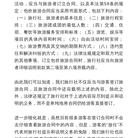
活动，应当与旅游者订立合同。以及本法第58条的规
定：包价旅游合同应当采用书面形式，包括下列内容：
（一）旅行社、旅游者的基本信息；（二）旅游行程安
排；（三）旅游团成团的最低人数；（四）交通、住
宿、餐饮等旅游服务安排和标准；（五）游览、娱乐等
项目的具体内容和时间；（六）自由活动时间安排；
（七）旅游费用及其交纳的期限和方式；（八）违约责
任和解决纠纷的方式；（九）法律法规规定和双方约定
的其他事项。订立包价旅游合同时，旅行社应当向旅游
者详细说明前款第二项至第八项所载内容。
由此我们可以知道，我们旅行社不仅应当与游客签订旅
游合同，且旅游合同中还应载明上述的内容。除此之
外，法律还规定了旅行社对于上述内容应尽到提示和说
明的义务，而不是单纯地将合同扔给游客直接签订。
进一步细化就是，虽然目前很多游客在签订合同时不会
去仔细查看旅游合同中的内容，但是，游客的“放任”不
代表对旅行社提示和说明义务的免除，我们旅行社也应