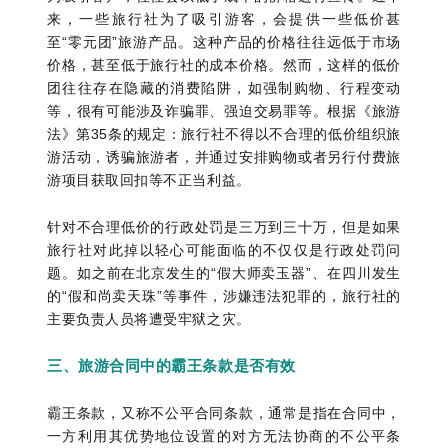
来，一些旅行社为了吸引游客，会提供一些低价甚
至“零元团”旅游产品。这种产品的价格往往远低于市场
价格，甚至低于旅行社的成本价格。然而，这样的低价
团往往存在隐藏的消费陷阱，如强制购物、行程变动
等，很有可能涉及诈骗罪、强迫交易罪等。根据《旅游
法》第35条的规定：旅行社不得以不合理的低价组织旅
游活动，诱骗旅游者，并通过安排购物或者另行付费旅
游项目获取回扣等不正当利益。
针对不合理低价的行政处罚是三万到三十万，但是如果
旅行社对此掉以轻心可能面临的不仅仅是行政处罚问
题。如之前在北京发生的“假大师卖玉器”、在四川发生
的“假和尚卖天珠”等事件，涉嫌违法犯罪的，旅行社的
主要负责人员将遭受牢狱之灾。
三、旅游合同中的霸王条款是否有效
霸王条款，又称不公平合同条款，通常是指在合同中，
一方利用其优势地位设置的对方无法协商的不公平条