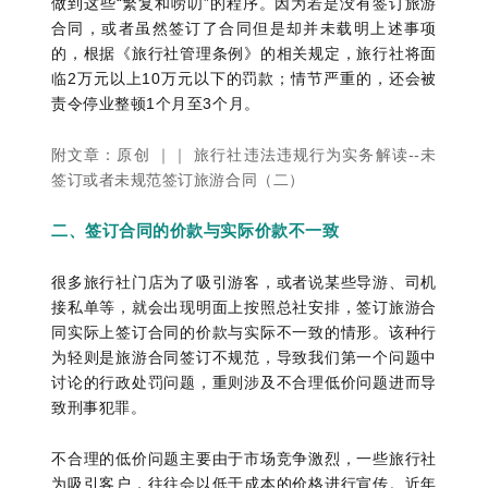
做到这些“繁复和唠叨”的程序。因为若是没有签订旅游
合同，或者虽然签订了合同但是却并未载明上述事项
的，根据《旅行社管理条例》的相关规定，旅行社将面
临2万元以上10万元以下的罚款；情节严重的，还会被
责令停业整顿1个月至3个月。
附文章：原创 ｜｜ 旅行社违法违规行为实务解读--未
签订或者未规范签订旅游合同（二）
二、签订合同的价款与实际价款不一致
很多旅行社门店为了吸引游客，或者说某些导游、司机
接私单等，就会出现明面上按照总社安排，签订旅游合
同实际上签订合同的价款与实际不一致的情形。该种行
为轻则是旅游合同签订不规范，导致我们第一个问题中
讨论的行政处罚问题，重则涉及不合理低价问题进而导
致刑事犯罪。
不合理的低价问题主要由于市场竞争激烈，一些旅行社
为吸引客户，往往会以低于成本的价格进行宣传。近年