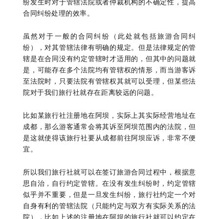
纷发生时对于管辖法院或者仲裁机构的不确定性，提高
合同纠纷处理的效率。
虽然对于一般的合同纠纷（此处就包括旅游合同纠
纷），对其管辖法律有明确的规定。但是法律规定的管
辖是在合同没有约定管辖时才适用的，但其中的问题就
是，可能存在多个法院均有管辖权的情形，而当游客诉
至法院时，只要法院有管辖权其就可以受理，但某些法
院对于我们旅行社就存在距离较远的问题。
比如某旅行社注册地在阿坝，实际上其实际经营地址在
成都，那么游客通常会将其诉至阿坝范围内的法院，但
是这就使得该旅行社要从成都前往阿坝应诉，非常不便
宜。
所以我们旅行社就可以在签订旅游合同过程中，根据意
思自治，自行约定管辖。在没有发生纠纷时，约定管辖
似乎并不重要，但是一旦发生纠纷，旅行社约定一个对
自身有利的管辖法院（只能约定与双方有实际关系的法
院），比如上述的注册地在阿坝的旅行社就可以约定在