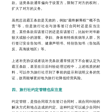
款。这类条款通常偏向于设置方，限制了对方的权利，
扩大了对方的义务。
虽然总说霸王条款是无效的，例如“最终解释权”“概不负
责”等，但是旅行社在与游客签订合同时还是应当注
意，某些条款应该签订的还是应该签订，比如针对年龄
较大或较小的游客、孕妇、身体有特殊疾病等人群，另
行签订安全告知书、健康声明书、特别告知书（告知高
反、高海拔地区）等。
上述补充协议或者说补充条款通常情况下不会被认定为
霸王条款，甚至在日后纠纷处理过程中，上述纸质的材
料，可以作为旅行社尽到了事前的提示和说明义务的凭
证，故而能够更好地为旅行社降低经营风险。
四、旅行社约定管辖也应注意
约定管辖，是指合同双方在签订合同时，就合同纠纷的
解决方式和地点达成的约定。这种约定可以减少合同纠