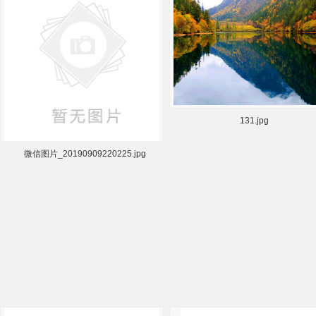
微信图片_20190909220225.jpg
131.jpg