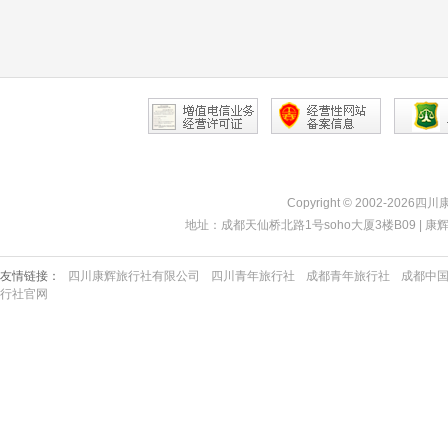
Copyright © 2002-2026四
地址：成都天仙桥北路1号soho大厦3楼B09 | 康辉热线：40
友情链接：
四川康辉旅行社有限公司
四川青年旅行社
成都青年旅行社
成都中
行社官网