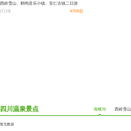
西岭雪山、鹤鸣音乐小镇、安仁古镇二日游
¥358起
2天
四川温泉景点
海螺沟
西岭雪山
暂无数据