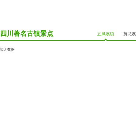
四川著名古镇景点
五凤溪镇
黄龙溪
暂无数据