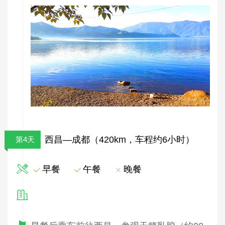
西昌—成都（420km，车程约6小时）
第4天
早餐
午餐
晚餐