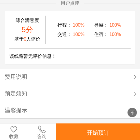
用户点评
综合满意度
行程：
100%
导游：
100%
5分
交通：
100%
住宿：
100%
基于
0
人评价
该线路暂无评价信息！
费用说明
预定须知
温馨提示
开始预订
收藏
咨询