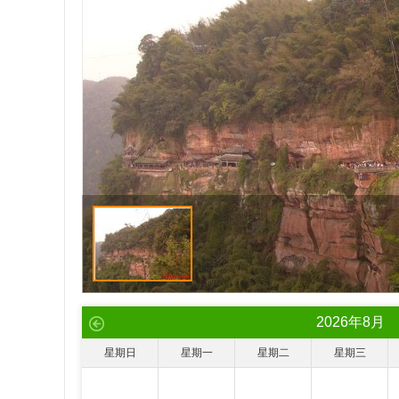
2026
年
8
月
星期日
星期一
星期二
星期三