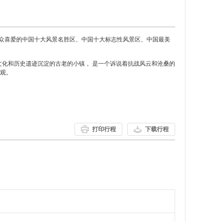
受群众喜爱的中国十大风景名胜区、中国十大标志性风景区、中国最美
个文化和历史遗迹沉淀的古老的小镇， 是一个诉说着抗战风云和沧桑的
景观。
打印行程
下载行程