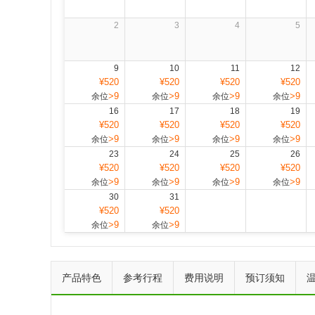
2
3
4
5
9
10
11
12
¥520
¥520
¥520
¥520
>9
>9
>9
>9
余位
余位
余位
余位
16
17
18
19
¥520
¥520
¥520
¥520
>9
>9
>9
>9
余位
余位
余位
余位
23
24
25
26
¥520
¥520
¥520
¥520
>9
>9
>9
>9
余位
余位
余位
余位
30
31
¥520
¥520
>9
>9
余位
余位
产品特色
参考行程
费用说明
预订须知