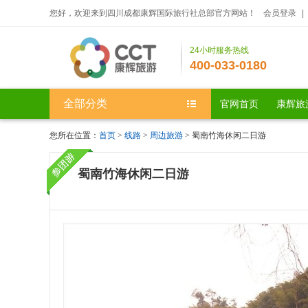
您好，欢迎来到四川成都康辉国际旅行社总部官方网站！
会员登录
|
24小时服务热线
400-033-0180
全部分类
官网首页
康辉旅
您所在位置：
首页
>
线路
>
周边旅游
> 蜀南竹海休闲二日游
蜀南竹海休闲二日游
真的旅游度假生活