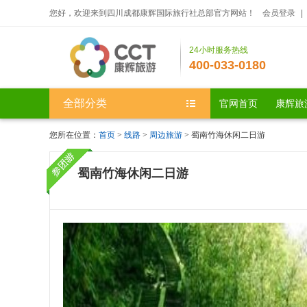
您好，欢迎来到四川成都康辉国际旅行社总部官方网站！
会员登录
|
24小时服务热线
400-033-0180
全部分类
官网首页
康辉旅
您所在位置：
首页
>
线路
>
周边旅游
> 蜀南竹海休闲二日游
蜀南竹海休闲二日游