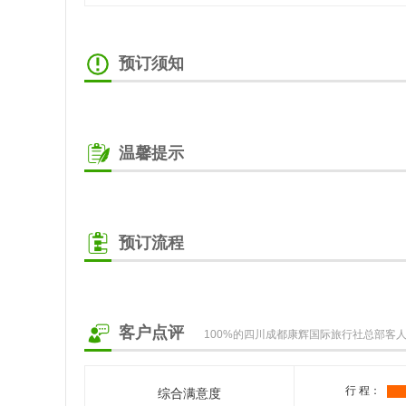
预订须知
温馨提示
预订流程
客户点评
100%的四川成都康辉国际旅行社总部客