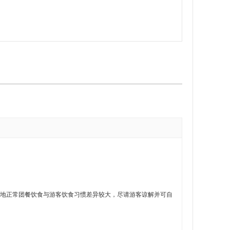
竹海当地正常团餐饮食与游客饮食习惯差异较大，尽请游客谅解并可自