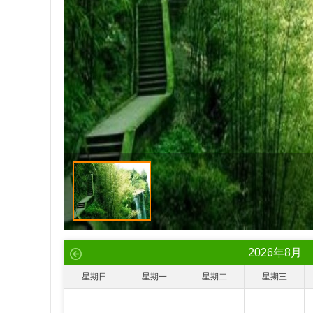
2026
年
8
月
星期日
星期一
星期二
星期三