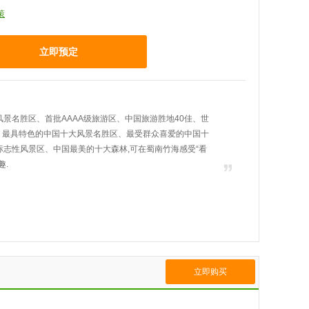
策
立即预定
景名胜区、首批AAAA级旅游区、中国旅游胜地40佳、世
区、最具特色的中国十大风景名胜区、最受群众喜爱的中国十
志性风景区、中国最美的十大森林,可在蜀南竹海感受“看
趣.
立即购买