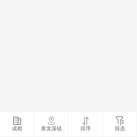
成都
黄龙溪镇
排序
筛选