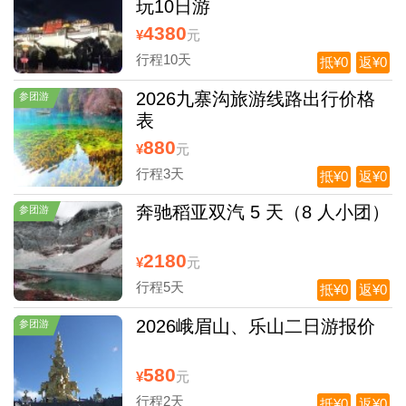
玩10日游
4380
¥
元
行程10天
抵¥0
返¥0
2026九寨沟旅游线路出行价格
参团游
表
880
¥
元
行程3天
抵¥0
返¥0
奔驰稻亚双汽 5 天（8 人小团）
参团游
2180
¥
元
行程5天
抵¥0
返¥0
2026峨眉山、乐山二日游报价
参团游
580
¥
元
行程2天
抵¥0
返¥0