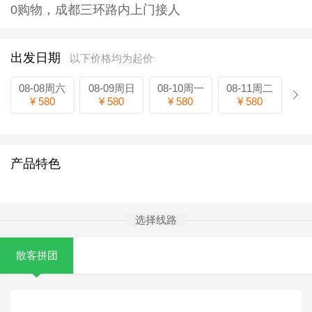
0购物，成都三环路内上门接人
出发日期
以下价格均为起价
08-08周六
08-09周日
08-10周一
08-11周二
¥ 580
¥ 580
¥ 580
¥ 580
产品特色
选择线路
散客拼团