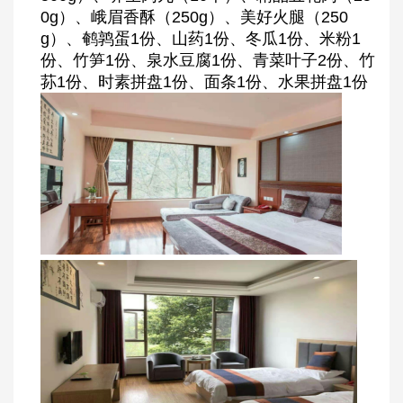
0g）、峨眉香酥（250g）、美好火腿（250
g）、鹌鹑蛋1份、山药1份、冬瓜1份、米粉1
份、竹笋1份、泉水豆腐1份、青菜叶子2份、竹
荪1份、时素拼盘1份、面条1份、水果拼盘1份