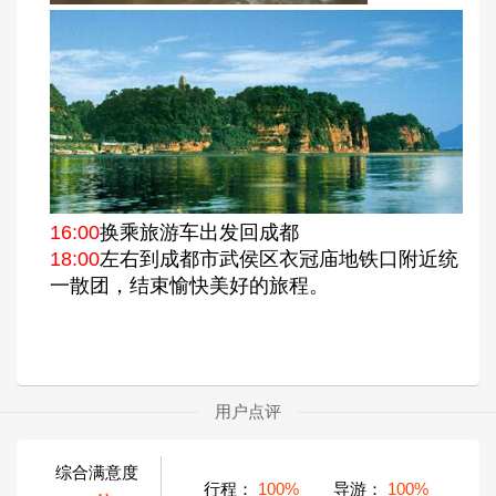
16:00
换乘旅游车出发回成都
18:00
左右到成都市武侯区衣冠庙地铁口附近统
一散团，结束愉快美好的旅程。
用户点评
综合满意度
行程：
100%
导游：
100%