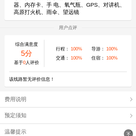
器、内存卡、手 电、氧气瓶、GPS、对讲机、
高原打火机、雨伞、望远镜
用户点评
综合满意度
行程：
100%
导游：
100%
5分
交通：
100%
住宿：
100%
基于
0
人评价
该线路暂无评价信息！
费用说明
预定须知
温馨提示