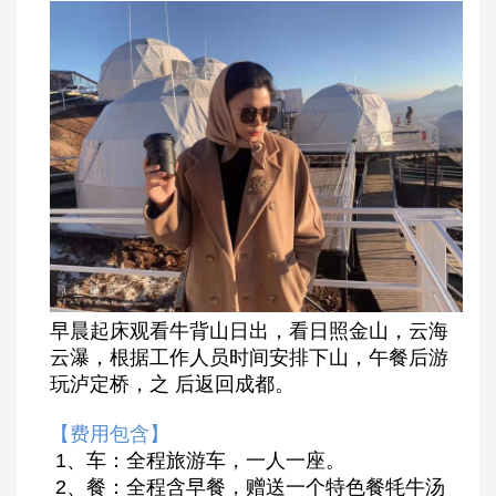
早晨起床观看牛背山日出，看日照金山，云海
云瀑，根据工作人员时间安排下山，午餐后游
玩泸定桥，之 后返回成都。
【费用包含】
1、车：全程旅游车，一人一座。
2、餐：全程含早餐，赠送一个特色餐牦牛汤