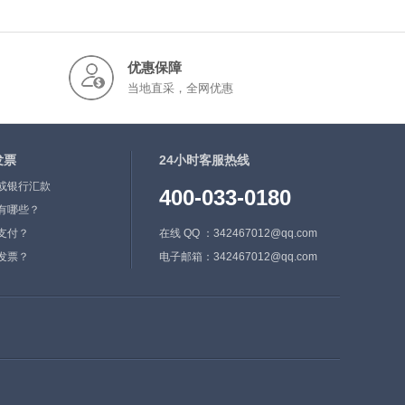
优惠保障
当地直采，全网优惠
发票
24小时客服热线
或银行汇款
400-033-0180
有哪些？
支付？
在线 QQ ：342467012@qq.com
发票？
电子邮箱：342467012@qq.com