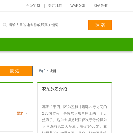
高级定制
关注我们
WAP版本
网站导航
热门：
成都
花湖旅游介绍
花湖位于四川若尔盖和甘肃郎木寺之间的
更多
213国道旁，是热尔大坝草原上的一个天
然海子。热尔大坝是我国仅次于呼伦贝尔
沟
大草原的第二大草原，海拔3468米。花