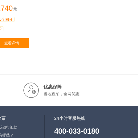
1740
元
0个积分
0
查看详情
优惠保障
当地直采，全网优惠
发票
24小时客服热线
或银行汇款
400-033-0180
有哪些？