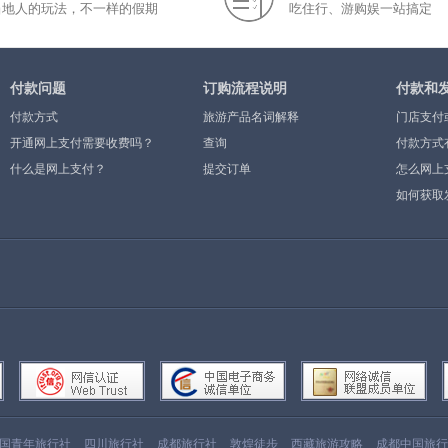
当地人的玩法，不一样的假期
吃住行、游购娱一站搞定
付款问题
订购流程说明
付款和
付款方式
旅游产品名词解释
门店支付
开通网上支付需要收费吗？
查询
付款方式
什么是网上支付？
提交订单
怎么网上
如何获取
国青年旅行社
四川旅行社
成都旅行社
敦煌徒步
西藏旅游攻略
成都中国旅行