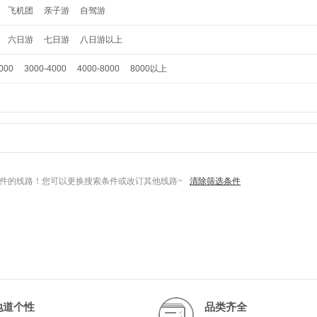
飞机团
亲子游
自驾游
六日游
七日游
八日游以上
000
3000-4000
4000-8000
8000以上
件的线路！您可以更换搜索条件或改订其他线路~
清除筛选条件
地道个性
品类齐全