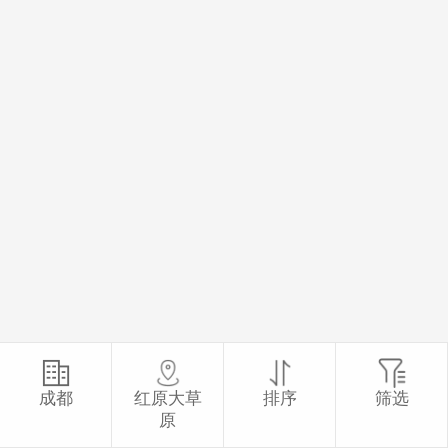
成都
红原大草
排序
筛选
原