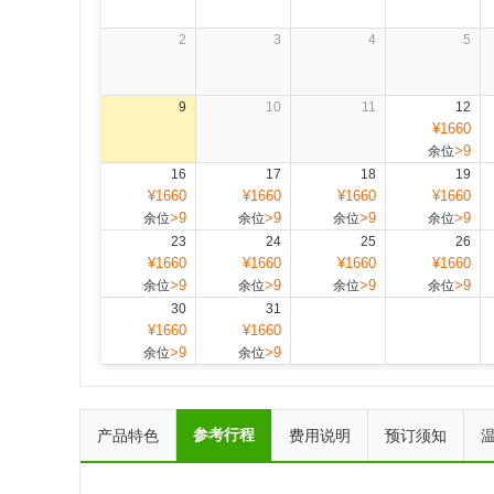
2
3
4
5
9
10
11
12
¥1660
>9
余位
16
17
18
19
¥1660
¥1660
¥1660
¥1660
>9
>9
>9
>9
余位
余位
余位
余位
23
24
25
26
¥1660
¥1660
¥1660
¥1660
>9
>9
>9
>9
余位
余位
余位
余位
30
31
¥1660
¥1660
>9
>9
余位
余位
参考行程
产品特色
费用说明
预订须知