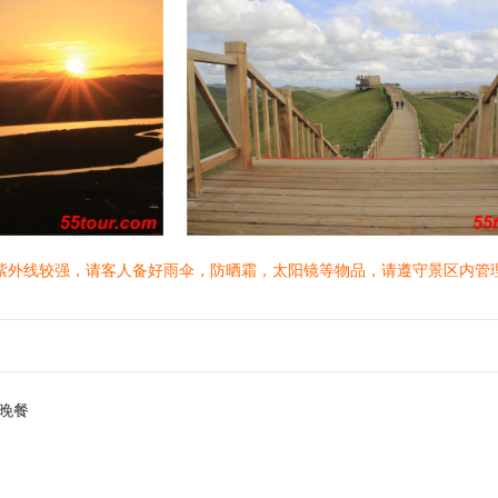
紫外线较强，请客人备好雨伞，防晒霜，太阳镜等物品，请遵守景区内管理
晚餐