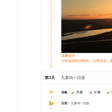
温馨提示：
户外游览时间较长，日照充足，
第3天
九寨沟一日游
早餐
午餐
用餐：
住宿：
九寨沟一日游