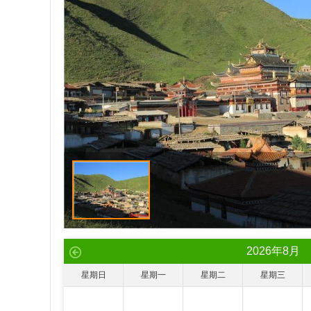
2026
年
8
月
星期日
星期一
星期二
星期三