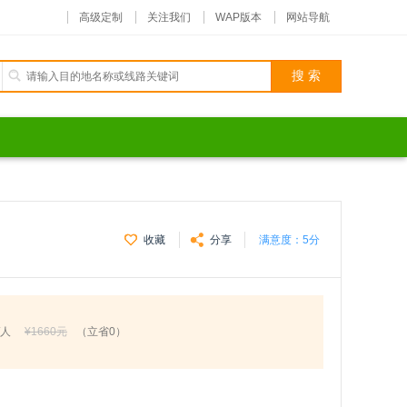
高级定制
关注我们
WAP版本
网站导航
收藏
分享
满意度：
5分
/人
¥1660元
（立省0）