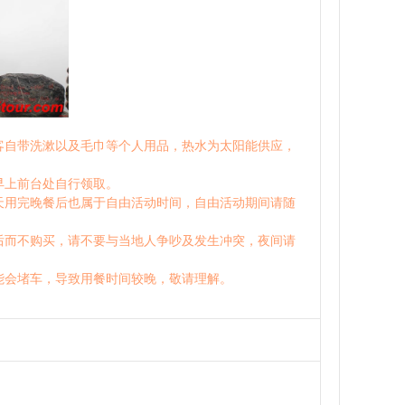
客自带洗漱以及毛巾等个人用品，热水为太阳能供应，
早上前台处自行领取。
天用完晚餐后也属于自由活动时间，自由活动期间请随
后而不购买，请不要与当地人争吵及发生冲突，夜间请
能会堵车，导致用餐时间较晚，敬请理解。