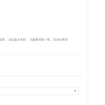
 花湖 、 若尔盖大草原 、 九曲黄河第一湾 、 红原大草原