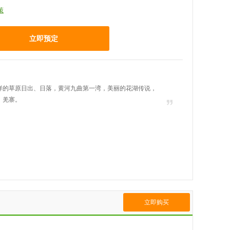
策
立即预定
样的草原日出、日落，黄河九曲第一湾，美丽的花湖传说，
、羌寨。
立即购买