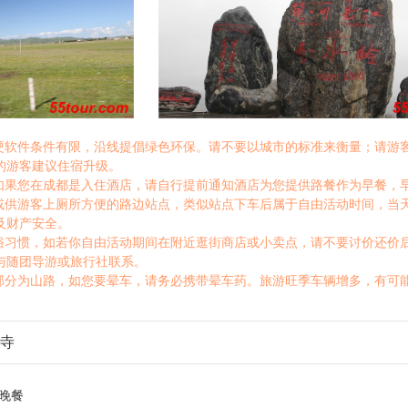
宿硬软件条件有限，沿线提倡绿色环保。请不要以城市的标准来衡量；请游
的游客建议住宿升级。
，如果您在成都是入住酒店，请自行提前通知酒店为您提供路餐作为早餐，
水或供游客上厕所方便的路边站点，类似站点下车后属于自由活动时间，当
及财产安全。
风俗习惯，如若你自由活动期间在附近逛街商店或小卖点，请不要讨价还价
与随团导游或旅行社联系。
大部分为山路，如您要晕车，请务必携带晕车药。旅游旺季车辆增多，有可
寺
晚餐