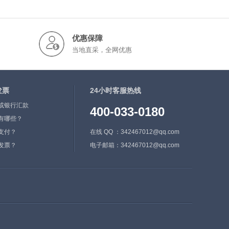
优惠保障
当地直采，全网优惠
发票
24小时客服热线
或银行汇款
400-033-0180
有哪些？
支付？
在线 QQ ：342467012@qq.com
发票？
电子邮箱：342467012@qq.com