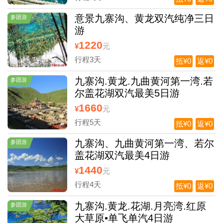
意景九寨沟、黄龙双汽纯净三日
参团游
游
1220
¥
元
行程3天
抵¥0
返¥0
九寨沟.黄龙.九曲黄河第一湾.若
参团游
尔盖花湖双汽最美5日游
1660
¥
元
行程5天
抵¥0
返¥0
九寨沟、九曲黄河第一湾、若尔
参团游
盖花湖双汽最美4日游
1440
¥
元
行程4天
抵¥0
返¥0
九寨沟.黄龙.花湖.月亮湾.红原
参团游
大草原•单飞单汽4日游