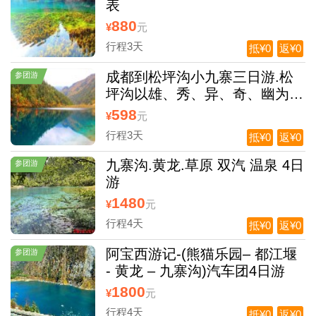
表
880
¥
元
行程3天
抵¥0
返¥0
成都到松坪沟小九寨三日游.松
参团游
坪沟以雄、秀、异、奇、幽为景
观特征
598
¥
元
行程3天
抵¥0
返¥0
九寨沟.黄龙.草原 双汽 温泉 4日
参团游
游
1480
¥
元
行程4天
抵¥0
返¥0
阿宝西游记-(熊猫乐园– 都江堰
参团游
- 黄龙 – 九寨沟)汽车团4日游
1800
¥
元
行程4天
抵¥0
返¥0