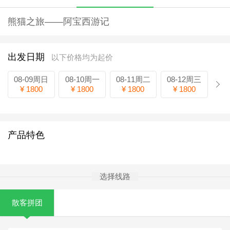
熊猫之旅——阿宝西游记
出发日期
以下价格均为起价
08-09周日
08-10周一
08-11周二
08-12周三
¥ 1800
¥ 1800
¥ 1800
¥ 1800
产品特色
选择线路
散客拼团