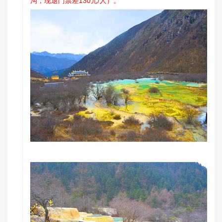
沟，现退门票差130元/人）。