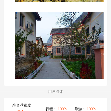
用户点评
综合满意度
行程：
100%
导游：
100%