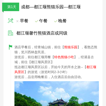
成都—都江堰熊猫乐园---都江堰
第1天
早餐
午餐
晚餐
都江堰馨竹熊猫酒店或同级
酒店早餐后，经青城山镇，前往【
熊猫乐园
】，看憨态熊
猫，览川西林盘民居。
游览后，前往都江堰用餐【
特色熊猫小吃
】，经灌县古
城，前往【都江堰风景区】
抵达都江堰风景区以后，开始今天的拜水之旅--【
都江堰
风景区
】的游览（游览时间2-3小时）
游览后，品尝用晚餐后，入住酒店后自由活动。