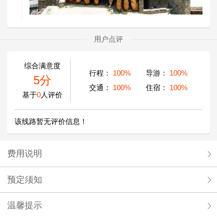
用户点评
综合满意度
行程：
100%
导游：
100%
5分
交通：
100%
住宿：
100%
基于
0
人评价
该线路暂无评价信息！
费用说明
预定须知
温馨提示