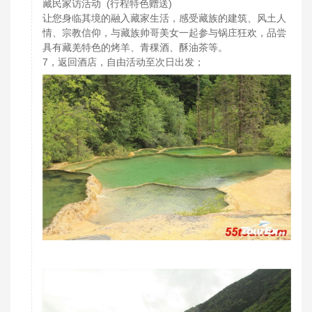
藏民家访活动 (行程特色赠送)
让您身临其境的融入藏家生活，感受藏族的建筑、风土人
情、宗教信仰，与藏族帅哥美女一起参与锅庄狂欢，品尝
具有藏羌特色的烤羊、青稞酒、酥油茶等。
7，返回酒店，自由活动至次日出发；