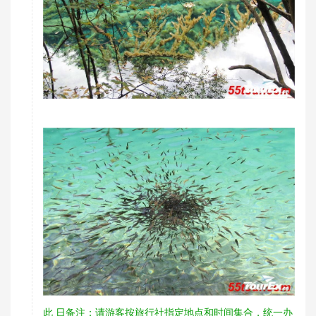
此 日备注：请游客按旅行社指定地点和时间集合，统一办