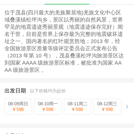
位于茂县(四川最大的羌族聚居地)羌族文化中心区
域叠溪镇松坪沟乡，景区以秀丽的自然风景，世界
罕见的地震遗迹秀丽景观（地震遗迹保存完好）闻
名于世，目前是世界上保存最为完整的地震破坏遗
址之一、国内著名的红叶观赏胜地；2013 年，经
全国旅游景区质量等级评定委员会正式发布公告
（2013 年第 10 号），茂县叠溪松坪沟旅游景区达
到国家 AAAA 级旅游景区标准，被批准为国家 AA
AA 级旅游景区 。
出发日期
以下价格均为起价
08-09周日
08-10周一
08-11周二
08-12周三
¥ 598
¥ 598
¥ 598
¥ 598