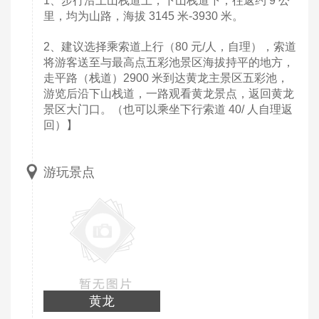
1、步行沿上山栈道上，下山栈道下，往返约 9 公
里，均为山路，海拔 3145 米-3930 米。
2、建议选择乘索道上行（80 元/人，自理），索道
将游客送至与最高点五彩池景区海拔持平的地方，
走平路（栈道）2900 米到达黄龙主景区五彩池，
游览后沿下山栈道，一路观看黄龙景点，返回黄龙
景区大门口。（也可以乘坐下行索道 40/ 人自理返
回）】
游玩景点
黄龙