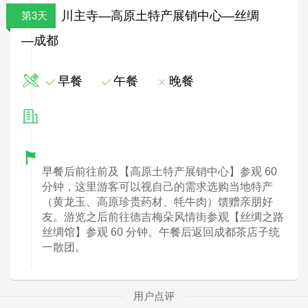
川主寺—高原土特产展销中心—丝绸
第3天
—成都
早餐
午餐
晚餐
早餐后前往前及【高原土特产展销中心】参观 60
分钟，这里游客可以视自己的需求选购当地特产
（黄龙玉、高原珍贵药材、牦牛肉）馈赠亲朋好
友。游览之后前往德吉梅朵风情街参观【丝绸之路
丝绸馆】参观 60 分钟。午餐后返回成都茶店子统
一散团。
用户点评