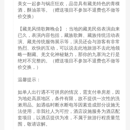
美女一起参与锅庄狂欢，品尝具有藏羌特色的青稞
酒，酥油茶等。（赠送项目不参加不退费也不做等
价交换）
【藏羌风情歌舞晚会】：当地的藏羌民俗表演由来
已久，表演内容包括，藏族歌舞、藏族传统活动表
演、藏羌传统服饰展示等，演员还会与游客有非常
热烈、欢快的互动，可以说去此地旅游不去此地领
略一翻藏、羌文化神秘魅力，那你的九寨沟之行是
绝对不完整的。（赠送项目不参加不退费也不做等
价交换，）
温馨提示：
如单人出行遇不可拼房的情况，需支付单房差，因
为地处高原地区，条件有限，故不提供一次性的洗
漱用品。如遇临时断水断电等因素造成部分设施无
法使用，非我社人为可控，酒店设施服务为酒店配
套项目，以酒店提供为准，不属于旅游行程质量范
围，敬请谅解。