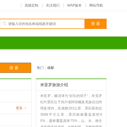
高级定制
关注我们
WAP版本
网站导航
热门：
成都
米亚罗旅游介绍
米亚罗，藏语译为“好玩的坝子”，米亚罗
红叶景区位于四川省阿坝藏族羌族自治州
更多
理县境内，距成都263公里，景区面积达
3688平方公里，景区植被覆盖面积9
沟
0%，森林覆盖面有75%，山、水、林生