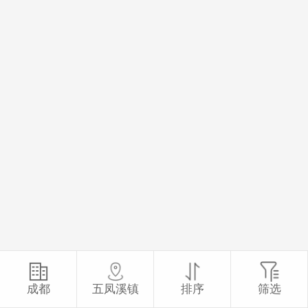
成都
五凤溪镇
排序
筛选