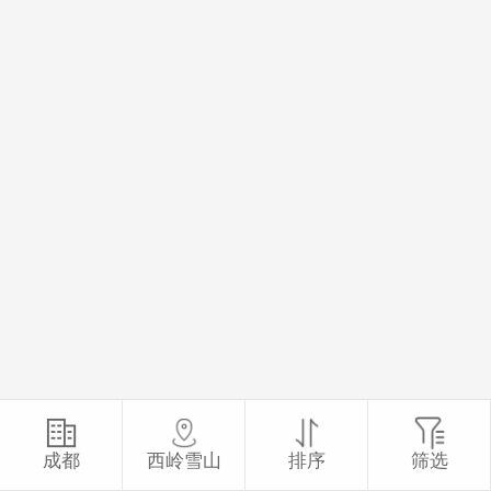
成都
西岭雪山
排序
筛选