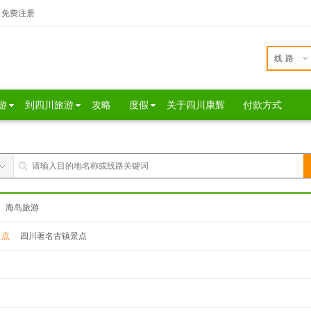
免费注册
线路
游
到四川旅游
攻略
度假
关于四川康辉
付款方式
海岛旅游
景点
四川著名古镇景点