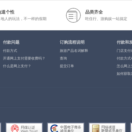
地道个性
品类齐全
当地人的玩法，不一样的假期
吃住行、游购娱一站搞定
付款问题
订购流程说明
付款和
付款方式
旅游产品名词解释
门店支付
开通网上支付需要收费吗？
查询
付款方式
什么是网上支付？
提交订单
怎么网上
如何获取