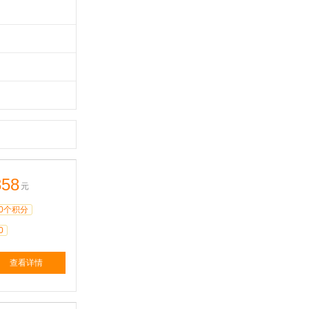
358
元
0个积分
0
查看详情