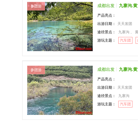
成都出发
九寨沟.黄
参团游
产品亮点：
出游日期：
天天发团
途径景点：
九寨沟 、 
游玩主题：
汽车团
成都出发
九寨沟.黄
参团游
产品亮点：
出游日期：
天天发团
途径景点：
九寨沟
游玩主题：
汽车团