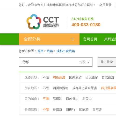
您好，欢迎来到四川成都康辉国际旅行社总部官方网站！
会员登录
|
24小时服务热线
400-033-0180
全部分类
官网首页
康辉旅
您所在位置：
首页
>
线路
>
成都出发线路
成都
出发
周边旅游
线路类型：
不限
周边旅游
国内旅游
出境旅游
自驾旅游
所在地区：
不限
四川旅游地
成都周边著名景点
四川温泉
目的城市：
不限
海螺沟
西岭雪山
周公山
参团性质：
不限
参团游
自由行
团队游
自驾游