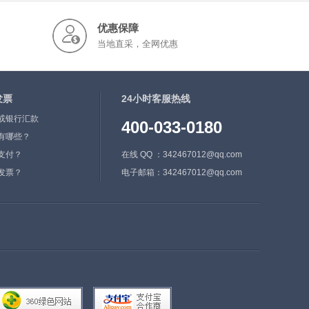
优惠保障
当地直采，全网优惠
发票
24小时客服热线
或银行汇款
400-033-0180
有哪些？
支付？
在线 QQ ：342467012@qq.com
发票？
电子邮箱：342467012@qq.com