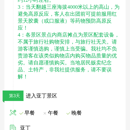
约12小时左右。
3：当天翻越三座海拔4000米以上的高山，为
避免高原反应，客人在出团前可提前服用红
景天胶囊（或口服液）等药物预防高原反
应！
4：各景区景点内商店摊点为景区配套设备，
不属于旅行社购物安排，与旅行社无关。请
游客谨慎选购，谨慎上当受骗。我社均不负
责游客在该类似购物店内购买物品质量的优
劣。请自愿谨慎购买。当地居民贩卖纪念
品、土特产，非我社提供服务，请不要误
解！
进入亚丁景区
第3天
早餐
午餐
晚餐
亚丁