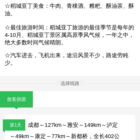
☆稻城亚丁美食：牛肉、青稞酒、糌粑、酥油茶、酥
油。
☆最佳旅游时间：稻城亚丁旅游的最佳季节是每年的
4-10月、稻城亚丁景区属高原季风气候，一年之中，
绝大多数时间气候晴朗。
☆汽车进去，飞机出来，途沿风景不少，路途劳盹
少。
选择线路
散客拼团
成都～127km～雅安～149km～泸定
第1天
～49km～康定～77km～新都桥，全长402公