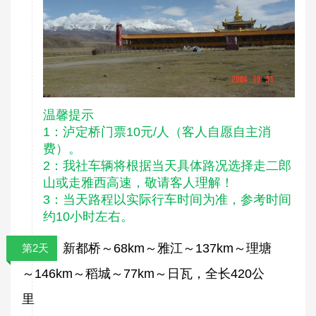
温馨提示
1：泸定桥门票10元/人（客人自愿自主消
费）。
2：我社车辆将根据当天具体路况选择走二郎
山或走雅西高速，敬请客人理解！
3：当天路程以实际行车时间为准，参考时间
约10小时左右。
新都桥～68km～雅江～137km～理塘
第2天
～146km～稻城～77km～日瓦，全长420公
里