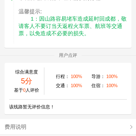
温馨提示:
1：因山路容易堵车造成延时回成都，敬
请客人不要订当天返程火车票、航班等交通
票，以免造成不必要的损失。
用户点评
综合满意度
行程：
100%
导游：
100%
5分
交通：
100%
住宿：
100%
基于
0
人评价
该线路暂无评价信息！
费用说明