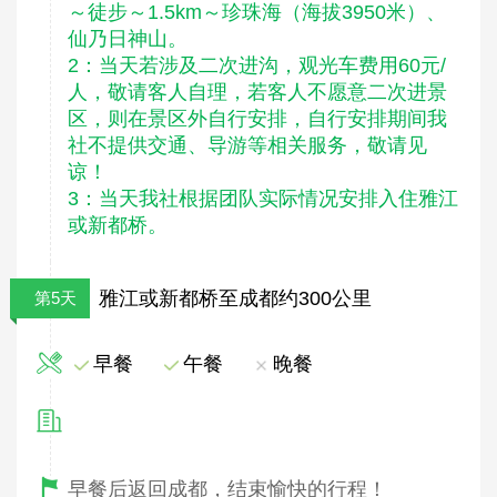
～徒步～1.5km～珍珠海（海拔3950米）、
仙乃日神山。
2：当天若涉及二次进沟，观光车费用60元/
人，敬请客人自理，若客人不愿意二次进景
区，则在景区外自行安排，自行安排期间我
社不提供交通、导游等相关服务，敬请见
谅！
3：当天我社根据团队实际情况安排入住雅江
或新都桥。
雅江或新都桥至成都约300公里
第5天
早餐
午餐
晚餐
早餐后返回成都，结束愉快的行程！