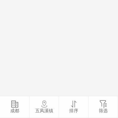
成都
五凤溪镇
排序
筛选